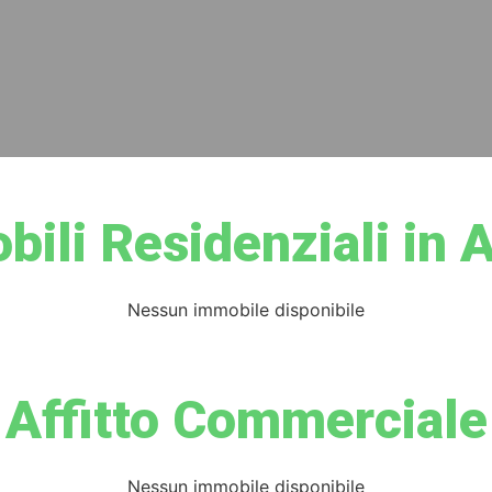
ili Residenziali in A
Nessun immobile disponibile
Affitto Commerciale
Nessun immobile disponibile