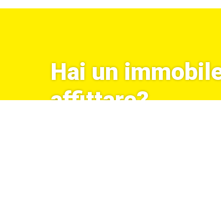
Hai un immobile
affittare?
MESTRE I